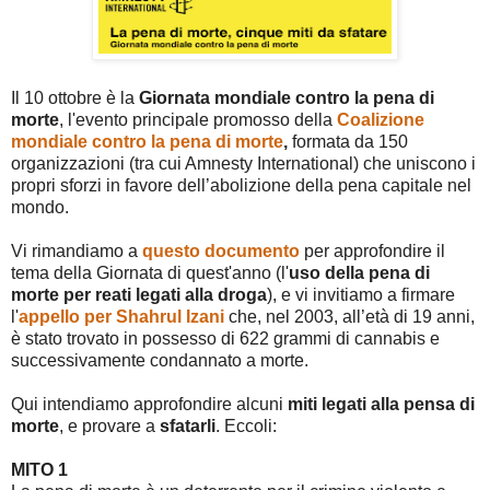
Il 10 ottobre è la
Giornata mondiale contro la pena di
morte
, l'evento principale promosso della
Coalizione
mondiale contro la pena di morte
,
formata da 150
organizzazioni (tra cui Amnesty International) che uniscono i
propri sforzi in favore dell’abolizione della pena capitale nel
mondo.
Vi rimandiamo a
questo documento
per approfondire il
tema della Giornata di quest'anno (l'
uso della pena di
morte per reati legati alla droga
), e vi invitiamo a firmare
l'
appello per Shahrul Izani
che, nel 2003, all’età di 19 anni,
è stato trovato in possesso di 622 grammi di cannabis e
successivamente condannato a morte.
Qui intendiamo approfondire alcuni
miti legati alla pensa di
morte
, e provare a
sfatarli
. Eccoli:
MITO 1