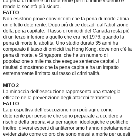
La pena di morte è un deterrente per il crimine violento e
rende la società più sicura.
FATTO
Non esistono prove convincenti che la pena di morte abbia
un effetto deterrente. Dopo più di tre decadi dall’abolizione
della pena capitale, il tasso di omicidi del Canada resta più
di un terzo inferiore a quello che era nel 1976, quando la
pena di morte fu abolita. Uno studio durato 35 anni ha
comparato il tasso di omicidi tra Hong Kong, dove non c’è la
pena di morte, e Singapore, che ha un numero di
popolazione simile ma che esegue sentenze capitali. I
risultati dimostrano che la pena capitale ha un impatto
estremamente limitato sul tasso di criminalità.
MITO 2
La minaccia dell’esecuzione rappresenta una strategia
efficace nella prevenzione degli attacchi terroristici.
FATTO
La prospettiva dell’esecuzione non può agire come
deterrente per persone che sono preparate a uccidere a
rischio della propria vita per ragioni ideologiche e politiche.
Inoltre, diversi esperti di antiterrorismo hanno ripetutamente
evidenziato come coloro che sono messi a morte per questi