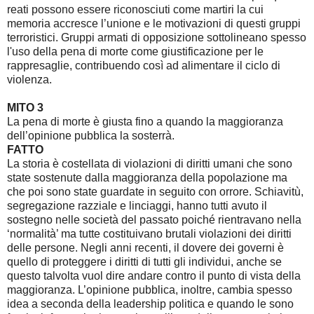
reati possono essere riconosciuti come martiri la cui
memoria accresce l’unione e le motivazioni di questi gruppi
terroristici. Gruppi armati di opposizione sottolineano spesso
l'uso della pena di morte come giustificazione per le
rappresaglie, contribuendo così ad alimentare il ciclo di
violenza.
MITO 3
La pena di morte è giusta fino a quando la maggioranza
dell’opinione pubblica la sosterrà.
FATTO
La storia è costellata di violazioni di diritti umani che sono
state sostenute dalla maggioranza della popolazione ma
che poi sono state guardate in seguito con orrore. Schiavitù,
segregazione razziale e linciaggi, hanno tutti avuto il
sostegno nelle società del passato poiché rientravano nella
‘normalità’ ma tutte costituivano brutali violazioni dei diritti
delle persone. Negli anni recenti, il dovere dei governi è
quello di proteggere i diritti di tutti gli individui, anche se
questo talvolta vuol dire andare contro il punto di vista della
maggioranza. L’opinione pubblica, inoltre, cambia spesso
idea a seconda della leadership politica e quando le sono