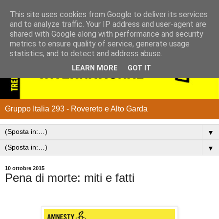
This site uses cookies from Google to deliver its services
and to analyze traffic. Your IP address and user-agent are
shared with Google along with performance and security
metrics to ensure quality of service, generate usage
statistics, and to detect and address abuse.
LEARN MORE
GOT IT
Gruppo Italia 293 - Rovereto e Alto Garda
▼
▼
10 ottobre 2015
Pena di morte: miti e fatti