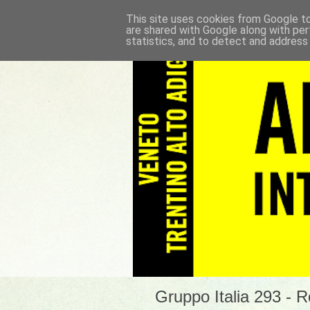
This site uses cookies from Google to 
are shared with Google along with per
statistics, and to detect and address
Gruppo Italia 293 - 