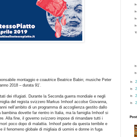
ponsabile montaggio e coautrice Beatrice Babin; musiche Peter
►
anno 2018 – durata 91’.
►
►
tati dei rifugiati. Durante la Seconda guerra mondiale e negli
miglia del regista svizzero Markus Imhoof accolse Giovanna,
►
 anni nell’ambito di un programma di accoglienza gestito dallo
bambina dovette far rientro in Italia, ma la famiglia Imhoof si
Post
e. Alla fine, il governo svizzero impose di rimandare tutti i
morì poco dopo di malattia. Imhoof parte da questa terribile e
e il fenomeno globale di migliaia di uomini e donne in fuga