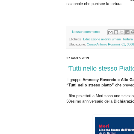
nazionale che punisce la tortura.
Nessun commento:
Etichette:
Educazione ai diritti umani
,
Tortura
Ubicazione:
Corso Antonio Rosmini, 61, 3806
27 marzo 2019
"Tutti nello stesso Piatt
Il gruppo
Amnesty
Rovereto
e Alto G
“Tutti nello stesso piatto”
che preved
I film proiettati a Mori sono una selezion
50esimo anniversario della
Dichiarazi