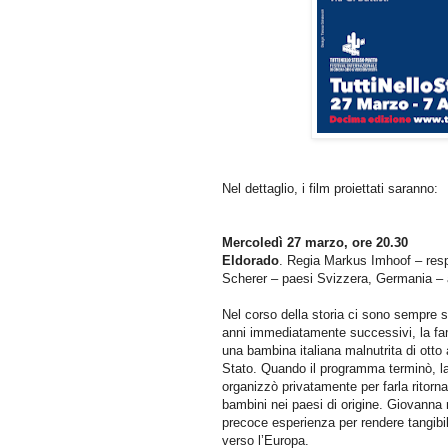
Nel dettaglio, i film proiettati saranno:
Mercoledì 27 marzo, ore 20.30
Eldorado
. Regia Markus Imhoof – res
Scherer – paesi Svizzera, Germania – 
Nel corso della storia ci sono sempre s
anni immediatamente successivi, la fa
una bambina italiana malnutrita di otto
Stato. Quando il programma terminò, la 
organizzò privatamente per farla ritornar
bambini nei paesi di origine. Giovanna 
precoce esperienza per rendere tangibil
verso l’Europa.