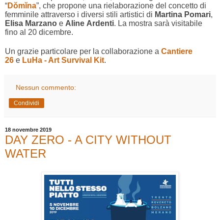
“
Dŏmĭna
”, che propone una rielaborazione del concetto di
femminile attraverso i diversi stili artistici di
Martina
Pomari
,
Elisa
Marzano
e
Aline
Ardenti
. La mostra sarà visitabile
fino al 20 dicembre.
Un grazie particolare per la collaborazione a
Cantiere
26
e
LuHa - Art Survival Kit
.
Nessun commento:
Condividi
18 novembre 2019
DAY ZERO - A CITY WITHOUT
WATER