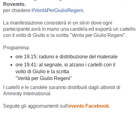
Rovereto
,
per ch
iedere
#VeritàPerGiulioRegeni
.
La manifestazione consisterà in un sit-in dove ogni
partecipante avrà in mano una candela ed esporrà un cartello
con il volto di Giulio e la scritta "Verita per Giulio Regeni".
Programma:
ore 19.15: raduno e distribuzione del materiale
ore 19.41: al segnale, si alzano i cartelli con il
volto di Giulio e la scritta
"Verità per Giulio Regeni"
I cartelli e le candele saranno distribuiti dagli attivisti di
Amnesty International.
Seguite gli aggiornamenti sull'
evento Facebook
.