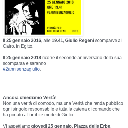
Il
25 gennaio 2016
, alle
19.41
,
Giulio
Regeni
scomparve al
Cairo, in Egitto.
Il
25
gennaio
2018
ricorre il secondo anniversario della sua
scomparsa e saranno
#2annisenzagiulio
.
Ancora chiediamo Verità!
Non una verità di comodo, ma una Verità che renda pubblico
ogni singolo responsabile e tutta la catena di comando che
ha portato all'orribile morte di Giulio.
Vi aspettiamo
giovedì 25 gennaio
,
Piazza delle Erbe
,