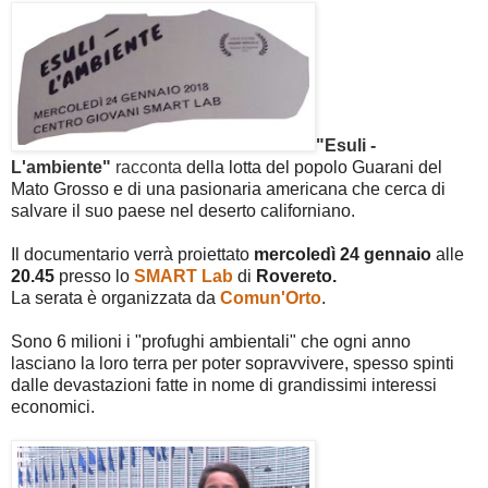
"
Esuli -
L'ambiente"
racconta
della lotta del popolo Guarani del
Mato Grosso e di una pasionaria americana che cerca di
salvare il suo paese nel deserto californiano.
Il documentario verrà proiettato
mercoledì 24 gennaio
alle
20.45
presso lo
SMART Lab
di
Rovereto.
La serata
è
organizzata da
Comun'Orto
.
Sono 6 milioni i "profughi ambientali" che ogni anno
lasciano la loro terra per poter sopravvivere, spesso spinti
dalle devastazioni fatte in nome di grandissimi interessi
economici.