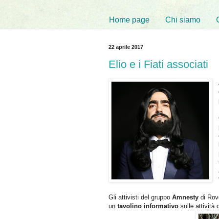
Home page
Chi siamo
22 aprile 2017
Elio e i Fiati associati
Gli attivisti del gruppo
Amnesty
di Rove
un
tavolino
informativo
sulle attività 