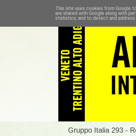
This site uses cookies from Google to 
are shared with Google along with per
statistics, and to detect and address
Gruppo Italia 293 - 