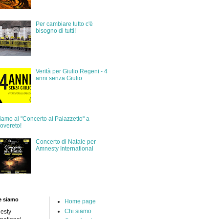
Per cambiare tutto c'è
bisogno di tutti!
Verità per Giulio Regeni - 4
anni senza Giulio
iamo al "Concerto al Palazzetto" a
overeto!
Concerto di Natale per
Amnesty International
e siamo
Home page
Chi siamo
esty