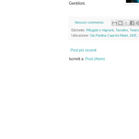
Gentiloni.
Nessun commento:
Etichette:
Rifugiati e migranti
,
Tavolino
,
Teatr
Ubicazione:
Via Paolina Caproni Maini, 26/E, 
Post più recenti
Iscriviti a:
Post (Atom)