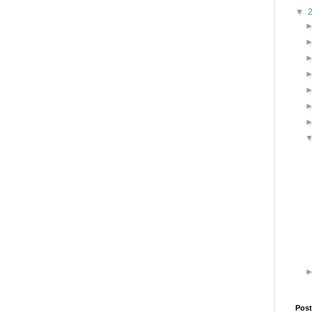
▼
Post