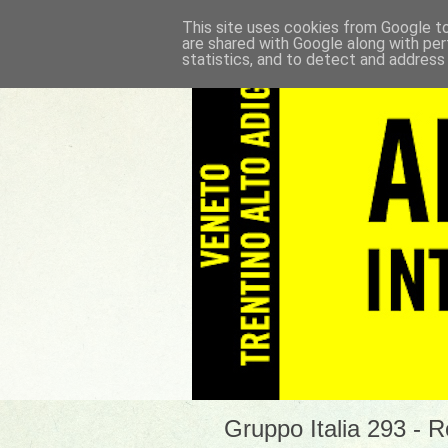
This site uses cookies from Google to 
are shared with Google along with per
statistics, and to detect and address
Gruppo Italia 293 - 