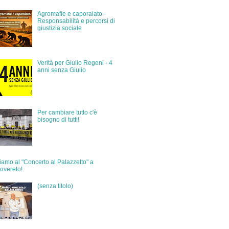
Agromafie e caporalato -
Responsabilità e percorsi di
giustizia sociale
Verità per Giulio Regeni - 4
anni senza Giulio
Per cambiare tutto c'è
bisogno di tutti!
iamo al "Concerto al Palazzetto" a
overeto!
(senza titolo)