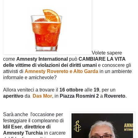
Volete sapere
come
Amnesty
International
può
CAMBIARE LA VITA
delle vittime di violazioni dei diritti umani
e conoscere gli
attivisti di
Amnesty Rovereto e Alto Garda
in un ambiente
informale e amichevole?
Allora veniteci a trovare il
16
ottobre
alle
19
, per un
aperitivo
da
Das Mor
, in
Piazza Rosmini 2
a
Rovereto
.
Sarà anche l'occasione
per
festeggiare il compleanno
di
Idil Eser
,
direttrice di
Amnesty Turchia
in carcere