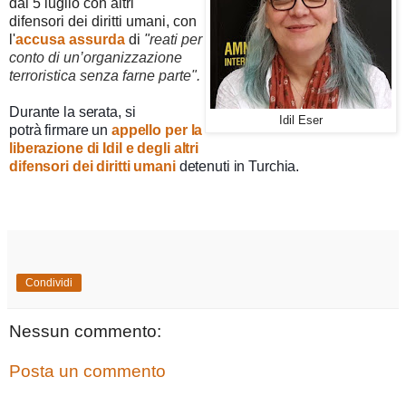
dal 5 luglio con altri
difensori dei diritti umani, con
l'
accusa assurda
di
"
reati per
conto di un’organizzazione
terroristica senza farne parte".
Durante la serata, si
Idil Eser
potrà firmare un
appello
per la
liberazione di Idil e degli altri
difensori dei diritti umani
detenuti in Turchia.
Condividi
Nessun commento:
Posta un commento