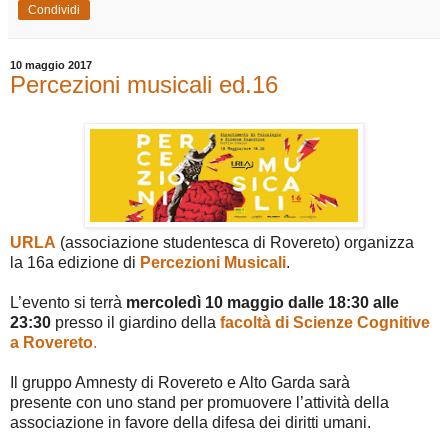
Condividi
10 maggio 2017
Percezioni musicali ed.16
URLA
(associazione
studentesca di Rovereto) organizza
la
16a edizione di
Percezioni
Musicali
.
L’evento si terrà
mercoledì 10 maggio dalle 18:30 alle
23:30
presso il giardino della
facoltà
di Scienze Cognitive
a Rovereto
.
Il gruppo Amnesty di Rovereto e Alto Garda sarà
presente
con uno stand per promuovere l’attività della
associazione in favore della difesa dei diritti umani.