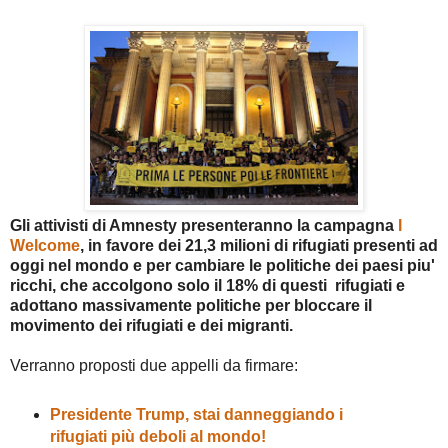
G
li attivisti di Amnesty presenteranno la campagna
I
Welcome
, in favore dei 21,3 milioni di rifugiati presenti ad
oggi nel mondo e per cambiare l
e politiche dei paesi piu'
ricchi, che accolgono solo il
18% di questi rifugiati e
adottano massivamente politiche per
bloccare il
movimento dei rifugiati e dei migranti.
Verranno proposti due appelli da firmare:
Presidente Trump, stai danneggiando i
rifugiati più deboli al mondo!