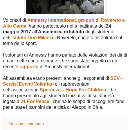
Volontari di
Amnesty International, gruppo di Rovereto e
Alto Garda
, hanno partecipato nella mattinata
del
24
maggio 2017
all'
Assemblea di Istituto
degli studenti
dell'
Istituto Don Milani
di Rovereto, che era incentrata sul
tema dello sport.
I volontari di Amnesty hanno parlato delle violazioni dei diritti
umani nelle carceri siriane, che sono state oggetto di un
recente
rapporto
di Amnesty International.
All'assemblea erano presenti anche gli esponenti di
SEV -
Servizi Eventi Volontari
e i rappresentanti
dell'associazione
Speranza – Hope For Children
, che
hanno presentato agli studenti l'iniziativa di solidarietà
legata a
21 For Peace
, che ha lo scopo di raccogliere fondi
per aiutare i bambini della città di Aleppo in
Siria.
Nessun commento: