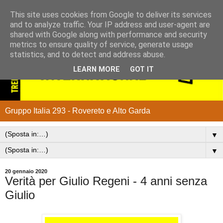
This site uses cookies from Google to deliver its services
and to analyze traffic. Your IP address and user-agent are
shared with Google along with performance and security
metrics to ensure quality of service, generate usage
statistics, and to detect and address abuse.
LEARN MORE
GOT IT
Gruppo Italia 293 - Rovereto e Alto Garda
▼
▼
20 gennaio 2020
Verità per Giulio Regeni - 4 anni senza
Giulio