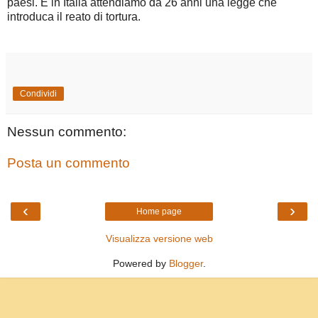
paesi. E in Italia attendiamo da 26 anni una legge che
introduca il reato di tortura.
Condividi
Nessun commento:
Posta un commento
‹
›
Home page
Visualizza versione web
Powered by
Blogger
.